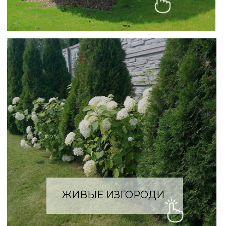
ПОСАДКИ ЦВЕТНИКОВ И
МИКСБОРДЕРОВ
КРУПНОМЕРНЫЕ
ПОСАДКИ