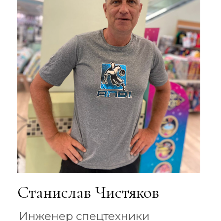
Илья Д.
Заказывал в зеленой жизни
комплексный ландшафт, сделали
оперативно , и главное все русские
работаю, все заканчивали
университет по этому образованию,
молодцы ребята