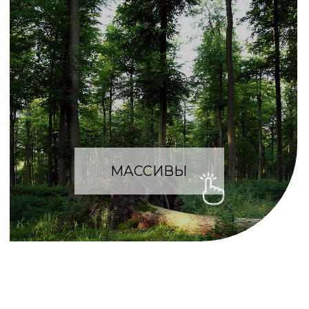
+7
Я согласен с политикой обработки
персональных данных
Отправить
НАША КОМАНДА
Над вашим проектом будут работать
наши лучшие специалисты