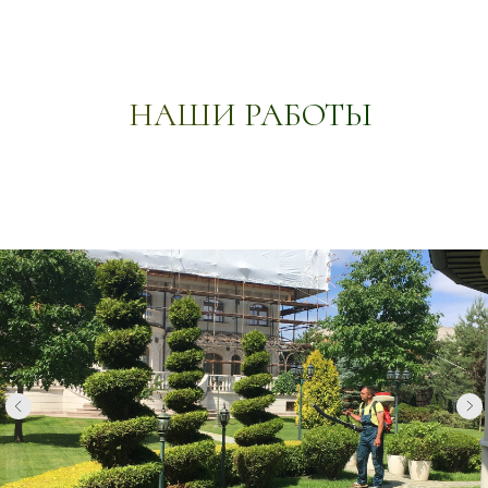
НАШИ РАБОТЫ
Илья Данилов
Главный инженер