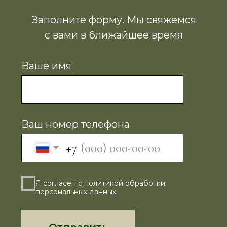
Станислав Чистяков
Инженер спецтехники