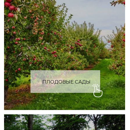
УЗНАЙТЕ
СТОИМОСТЬ
ВАШЕГО ПРОЕКТА
Заполните форму. Мы свяжемся
с вами в ближайшее время
Ваше имя
Ваш номер телефона